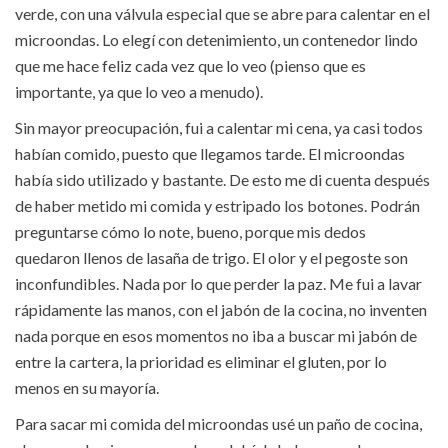
verde, con una válvula especial que se abre para calentar en el
microondas. Lo elegí con detenimiento, un contenedor lindo
que me hace feliz cada vez que lo veo (pienso que es
importante, ya que lo veo a menudo).
Sin mayor preocupación, fui a calentar mi cena, ya casi todos
habían comido, puesto que llegamos tarde. El microondas
había sido utilizado y bastante. De esto me di cuenta después
de haber metido mi comida y estripado los botones. Podrán
preguntarse cómo lo note, bueno, porque mis dedos
quedaron llenos de lasaña de trigo. El olor y el pegoste son
inconfundibles. Nada por lo que perder la paz. Me fui a lavar
rápidamente las manos, con el jabón de la cocina, no inventen
nada porque en esos momentos no iba a buscar mi jabón de
entre la cartera, la prioridad es eliminar el gluten, por lo
menos en su mayoría.
Para sacar mi comida del microondas usé un paño de cocina,