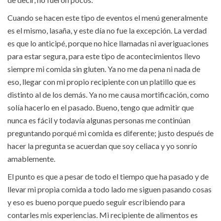
Cuando se hacen este tipo de eventos el menú generalmente
es el mismo, lasaña, y este día no fue la excepción. La verdad
es que lo anticipé, porque no hice llamadas ni averiguaciones
para estar segura, para este tipo de acontecimientos llevo
siempre mi comida sin gluten. Ya no me da pena ni nada de
eso, llegar con mi propio recipiente con un platillo que es
distinto al de los demás. Ya no me causa mortificación, como
solía hacerlo en el pasado. Bueno, tengo que admitir que
nunca es fácil y todavía algunas personas me continúan
preguntando porqué mi comida es diferente; justo después de
hacer la pregunta se acuerdan que soy celiaca y yo sonrío
amablemente.
El punto es que a pesar de todo el tiempo que ha pasado y de
llevar mi propia comida a todo lado me siguen pasando cosas
y eso es bueno porque puedo seguir escribiendo para
contarles mis experiencias. Mi recipiente de alimentos es