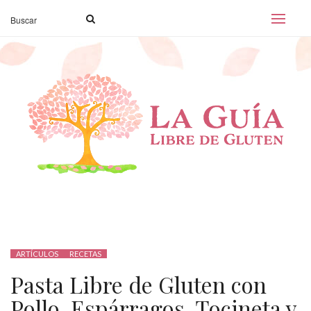
ARTÍCULOS
RECETAS
Pasta Libre de Gluten con
Pollo, Espárragos, Tocineta y