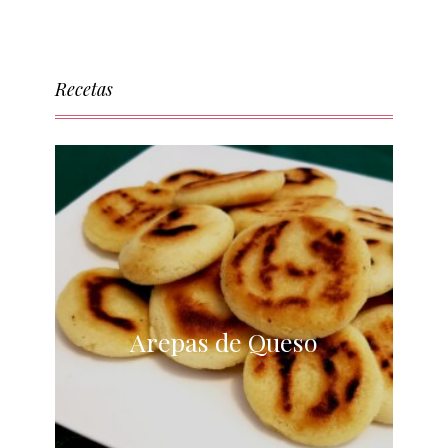
Recetas
Arepas de Queso