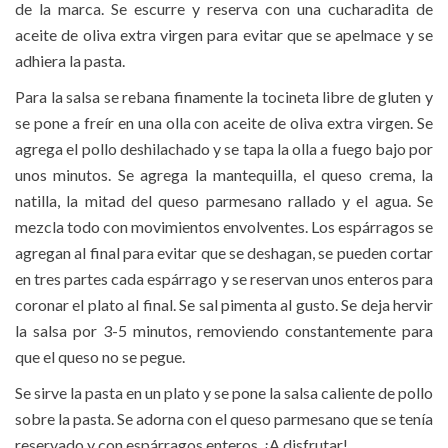
de la marca. Se escurre y reserva con una cucharadita de
aceite de oliva extra virgen para evitar que se apelmace y se
adhiera la pasta.
Para la salsa se rebana finamente la tocineta libre de gluten y
se pone a freír en una olla con aceite de oliva extra virgen. Se
agrega el pollo deshilachado y se tapa la olla a fuego bajo por
unos minutos. Se agrega la mantequilla, el queso crema, la
natilla, la mitad del queso parmesano rallado y el agua. Se
mezcla todo con movimientos envolventes. Los espárragos se
agregan al final para evitar que se deshagan, se pueden cortar
en tres partes cada espárrago y se reservan unos enteros para
coronar el plato al final. Se sal pimenta al gusto. Se deja hervir
la salsa por 3-5 minutos, removiendo constantemente para
que el queso no se pegue.
Se sirve la pasta en un plato y se pone la salsa caliente de pollo
sobre la pasta. Se adorna con el queso parmesano que se tenía
reservado y con espárragos enteros. ¡A disfrutar!