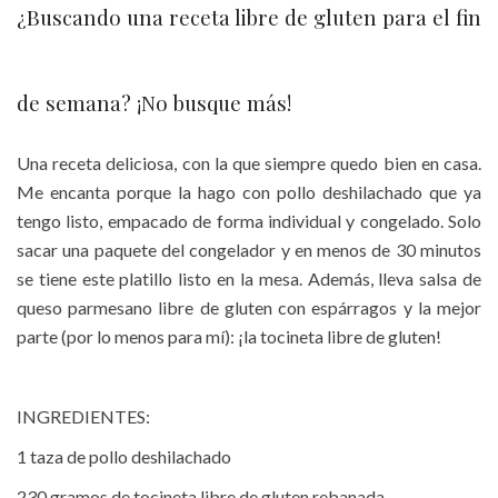
¿Buscando una receta libre de gluten para el fin
de semana? ¡No busque más!
Una receta deliciosa, con la que siempre quedo bien en casa.
Me encanta porque la hago con pollo deshilachado que ya
tengo listo, empacado de forma individual y congelado. Solo
sacar una paquete del congelador y en menos de 30 minutos
se tiene este platillo listo en la mesa. Además, lleva salsa de
queso parmesano libre de gluten con espárragos y la mejor
parte (por lo menos para mí): ¡la tocineta libre de gluten!
INGREDIENTES:
1 taza de pollo deshilachado
230 gramos de tocineta libre de gluten rebanada