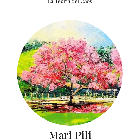
La Teoría del Caos
Mari Pili