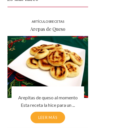
ARTÍCULOS
RECETAS
Arepas de Queso
Arepitas de queso al momento
Esta receta la hice para un ...
LEER MÁS