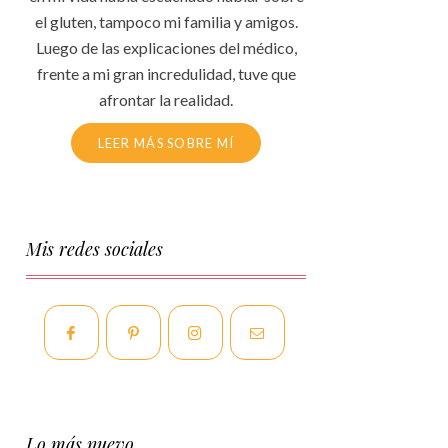
el gluten, tampoco mi familia y amigos.
Luego de las explicaciones del médico,
frente a mi gran incredulidad, tuve que
afrontar la realidad.
LEER MÁS SOBRE MÍ
Mis redes sociales
Lo más nuevo