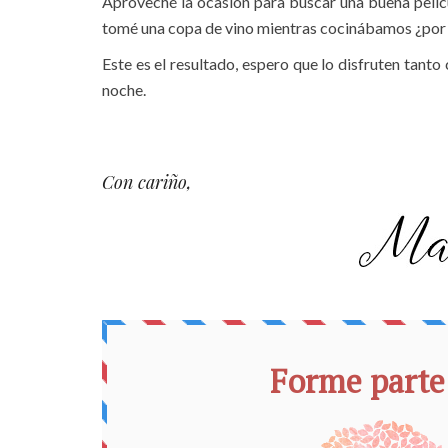
Aproveché la ocasión para buscar una buena pelíc
tomé una copa de vino mientras cocinábamos ¿por
Este es el resultado, espero que lo disfruten tant
noche.
Con cariño,