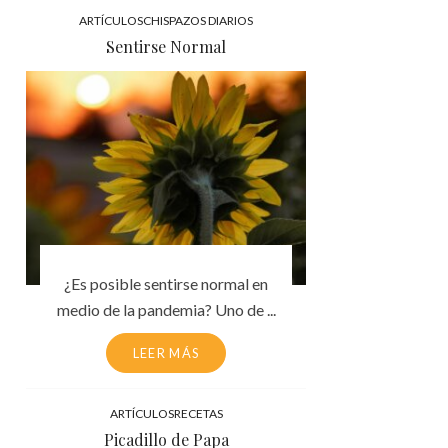
ARTÍCULOS
CHISPAZOS DIARIOS
Sentirse Normal
¿Es posible sentirse normal en
medio de la pandemia? Uno de ...
LEER MÁS
ARTÍCULOS
RECETAS
Picadillo de Papa