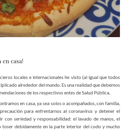
n en casa!
ieros locales e internacionales he visto (al igual que todos
tiplicado alrededor del mundo. Es una realidad que debemos
omendaciones de los respectivos entes de Salud Pública.
ontramos en casa, ya sea solos o acompañados, con familia,
recaución para enfrentarnos al coronavirus y detener el
 con seriedad y responsabilidad: el lavado de manos, el
r o toser debidamente en la parte interior del codo y mucho