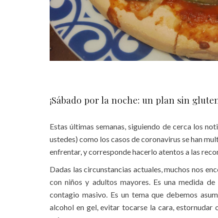
¡Sábado por la noche: un plan sin glute
Estas últimas semanas, siguiendo de cerca los notic
ustedes) como los casos de coronavirus se han mul
enfrentar, y corresponde hacerlo atentos a las rec
Dadas las circunstancias actuales, muchos nos enc
con niños y adultos mayores. Es una medida de p
contagio masivo. Es un tema que debemos asumir
alcohol en gel, evitar tocarse la cara, estornuda