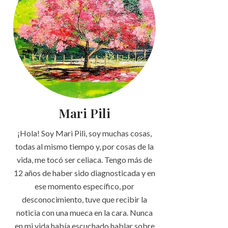
Mari Pili
¡Hola! Soy Mari Pili, soy muchas cosas,
todas al mismo tiempo y, por cosas de la
vida, me tocó ser celiaca. Tengo más de
12 años de haber sido diagnosticada y en
ese momento específico, por
desconocimiento, tuve que recibir la
noticia con una mueca en la cara. Nunca
en mi vida había escuchado hablar sobre