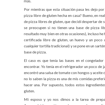
más.
Por mientras que esta situación pasa les dejo por
pizza libre de gluten hecha en casa? Bueno, en rea
de pizza libres de gluten, que decidí despertar de 
se preocupen si no tienen una base de pizza lib
resultado muy bien en otras ocasiones), incluso h
certificada libre de gluten, un huevo y un poco
cualquier tortilla tradicional) y se pone en un sarté
base de pizza.
El caso es que tenía las bases en el congelador
encontrar. Yo tenía en el refrigerador un poco de j
encontré una salsa de tomate con hongos y aceite de
no lo saben la pizza es una de mis comidas prefer
hacer una. Por supuesto, todos estos ingrediente
gluten.
Mi esposo y yo nos dimos a la tarea de prepar