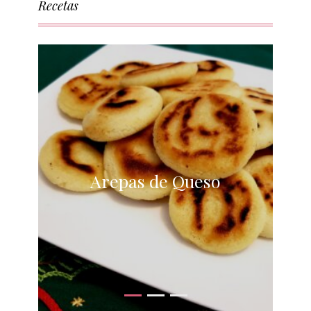
Recetas
Arepas de Queso