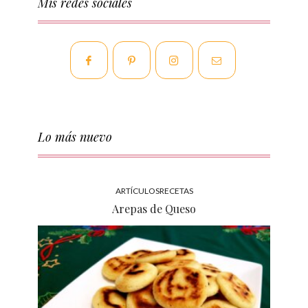
Mis redes sociales
Lo más nuevo
ARTÍCULOS
RECETAS
Arepas de Queso