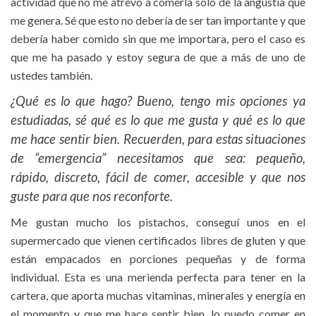
actividad que no me atrevo a comerla solo de la angustia que
me genera. Sé que esto no debería de ser tan importante y que
debería haber comido sin que me importara, pero el caso es
que me ha pasado y estoy segura de que a más de uno de
ustedes también.
¿Qué es lo que hago? Bueno, tengo mis opciones ya
estudiadas, sé qué es lo que me gusta y qué es lo que
me hace sentir bien. Recuerden, para estas situaciones
de “emergencia” necesitamos que sea: pequeño,
rápido, discreto, fácil de comer, accesible y que nos
guste para que nos reconforte.
Me gustan mucho los pistachos, conseguí unos en el
supermercado que vienen certificados libres de gluten y que
están empacados en porciones pequeñas y de forma
individual. Esta es una merienda perfecta para tener en la
cartera, que aporta muchas vitaminas, minerales y energía en
el momento y que me hace sentir bien, lo puedo comer en