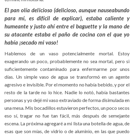
El pan olía delicioso (delicioso, aunque nauseabundo
para mí, es difícil de explicar), estaba caliente y
humeante y justo ahí entre el baguette y la mano de
su atacante estaba el paño de cocina con el que yo
había ¡secado mi vaso!
Hablemos de un vaso potencialmente mortal. Estoy
exagerando un poco, probablemente no sea mortal, pero si
suficientemente contaminado para enfermarme por unos
días. Un simple vaso de agua se transformó en un agente
agresivo e invisible. Por el momento no había bebido, y por el
resto de la tarde no lo hice. Nadie lo notó, había bastantes
personas y yo dejé mi vaso extraviado de forma disimulada en
una mesa. Mis bocadillos estuvieron perfectos, un poco secos
eso sí, tragar no fue tan fácil, más después de semejante
escena. La próxima agregaré a mi lista una botella de agua, de
esas que son mías, de vidrio o de aluminio, en las que puedo