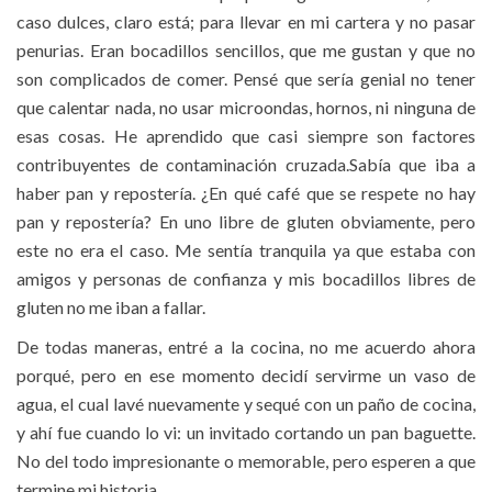
caso dulces, claro está; para llevar en mi cartera y no pasar
penurias. Eran bocadillos sencillos, que me gustan y que no
son complicados de comer. Pensé que sería genial no tener
que calentar nada, no usar microondas, hornos, ni ninguna de
esas cosas. He aprendido que casi siempre son factores
contribuyentes de contaminación cruzada.Sabía que iba a
haber pan y repostería. ¿En qué café que se respete no hay
pan y repostería? En uno libre de gluten obviamente, pero
este no era el caso. Me sentía tranquila ya que estaba con
amigos y personas de confianza y mis bocadillos libres de
gluten no me iban a fallar.
De todas maneras, entré a la cocina, no me acuerdo ahora
porqué, pero en ese momento decidí servirme un vaso de
agua, el cual lavé nuevamente y sequé con un paño de cocina,
y ahí fue cuando lo vi: un invitado cortando un pan baguette.
No del todo impresionante o memorable, pero esperen a que
termine mi historia.